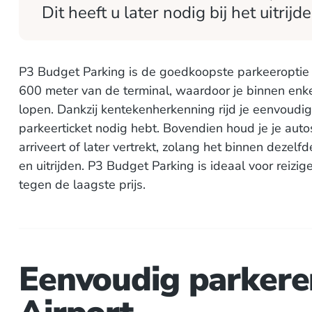
Dit heeft u later nodig bij het uitrijde
P3 Budget Parking is de goedkoopste parkeeroptie 
600 meter van de terminal, waardoor je binnen enke
lopen. Dankzij kentekenherkenning rijd je eenvoudig 
parkeerticket nodig hebt. Bovendien houd je je autosl
arriveert of later vertrekt, zolang het binnen dezelfd
en uitrijden. P3 Budget Parking is ideaal voor reizig
tegen de laagste prijs.
Eenvoudig parkere