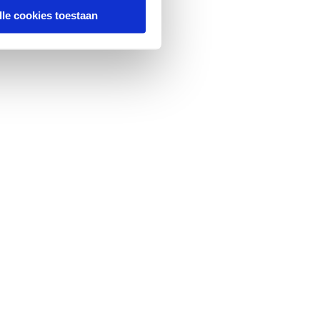
lle cookies toestaan