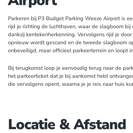
Airport
Parkeren bij P3 Budget Parking Weeze Airport is e
rijd je richting de luchthaven, waar de slagboom b
dankzij kentekenherkenning. Vervolgens rijd je door
opnieuw wordt gescand en de tweede slagboom open
onbeveiligd, maar officieel parkeerterrein en loopt 
Bij terugkomst loop je eenvoudig terug naar de park
het parkeerticket dat je bij aankomst hebt ontvangen.
die vervolgens opent, waarna je je reis naar huis ku
Locatie & Afstand