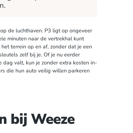
n.
op de luchthaven. P3 ligt op ongeveer
le minuten naar de vertrekhal kunt
het terrein op en af, zonder dat je een
eutels zelf bij je. Of je nu eerder
e dag valt, kun je zonder extra kosten in-
ers die hun auto veilig willen parkeren
n bij Weeze