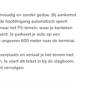
envoudig en zonder gedoe. Bij aankomst
ij de hoofdingang automatisch opent
 naar het P3-terrein, waar je kenteken
t. Je parkeert je auto op een
in ongeveer 600 meter naar de terminal.
eerplaats en verlaat je het terrein met
 Je voert dit ticket in bij de slagboom,
nt vervolgen.