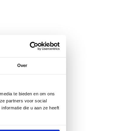
Over
 media te bieden en om ons
ze partners voor social
nformatie die u aan ze heeft