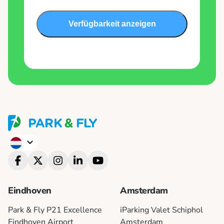
Verfügbarkeit anzeigen
English
Deutsch
Eindhoven
Amsterdam
Park & Fly P21 Excellence
iParking Valet Schiphol
Eindhoven Airport
Amsterdam