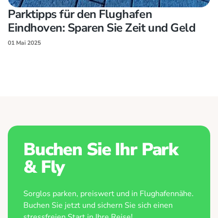
Parktipps für den Flughafen
Eindhoven: Sparen Sie Zeit und Geld
01 Mai 2025
Buchen Sie Ihr Park
& Fly
Sorglos parken, preiswert und in Flughafennähe.
Buchen Sie jetzt und sichern Sie sich einen
stressfreien Start in Ihre Reise!