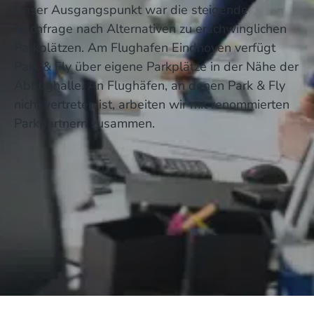
Unser Ausgangspunkt war die steigende
Nachfrage nach Alternativen zu erschwinglichen
Parkplätzen. Am Flughafen Eindhoven verfügt
Park & Fly über eigene Parkplätze in der Nähe der
Abflughalle. An Flughäfen, an denen Park & Fly
nicht vertreten ist, arbeiten wir mit renommierten
Parkpartnern zusammen.