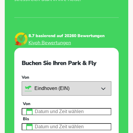
8.7 basierend auf 20260 Bewertungen
Kiyoh Bewertungen
Buchen Sie Ihren Park & Fly
Von
Von
Bis