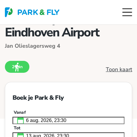
Park & Fly P21
Eindhoven Airport
Jan Olieslagersweg 4
2 min
Toon kaart
Boek je Park & Fly
Vanaf
Tot