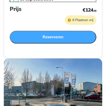
Prijs
€124
,00
6 Plaatsen vrij
Reserveren