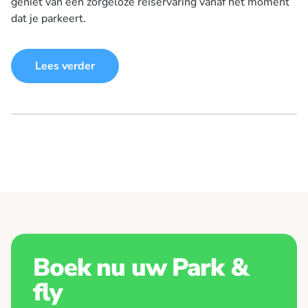
geniet van een zorgeloze reiservaring vanaf het moment
dat je parkeert.
Lees verder
Boek nu uw Park &
fly