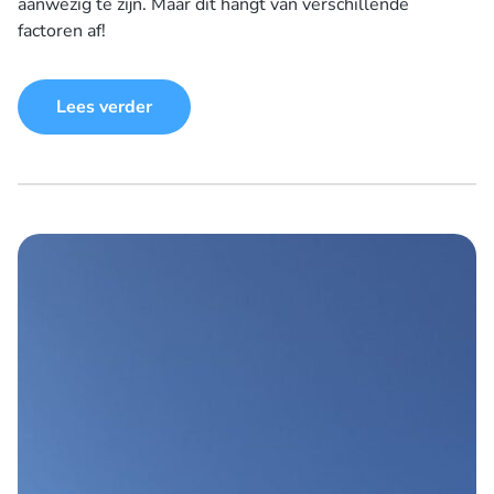
aanwezig te zijn. Maar dit hangt van verschillende
factoren af!
Lees verder