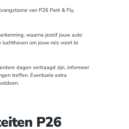
ntvangstzone van P26 Park & Fly,
rkenning, waarna jezelf jouw auto
 luchthaven om jouw reis voort te
rdere dagen vertraagd zijn, informeer
ngen treffen. Eventuele extra
 voldoen.
iteiten P26