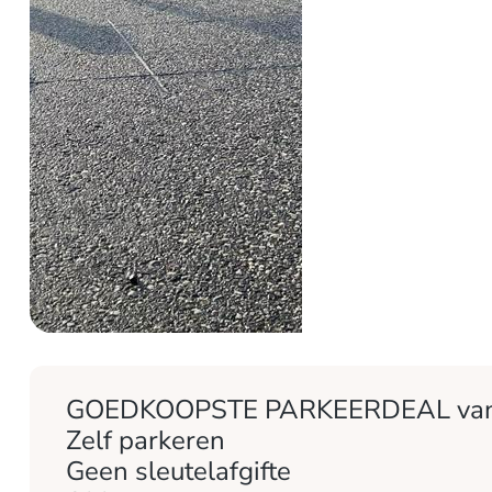
GOEDKOOPSTE PARKEERDEAL van E
Zelf parkeren
Geen sleutelafgifte