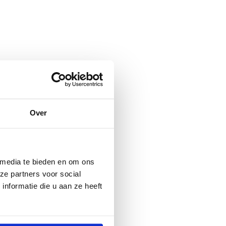
Over
 media te bieden en om ons
ze partners voor social
nformatie die u aan ze heeft