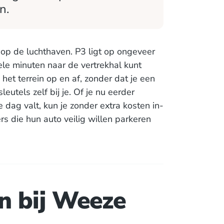
n.
op de luchthaven. P3 ligt op ongeveer
le minuten naar de vertrekhal kunt
het terrein op en af, zonder dat je een
eutels zelf bij je. Of je nu eerder
e dag valt, kun je zonder extra kosten in-
ers die hun auto veilig willen parkeren
n bij Weeze