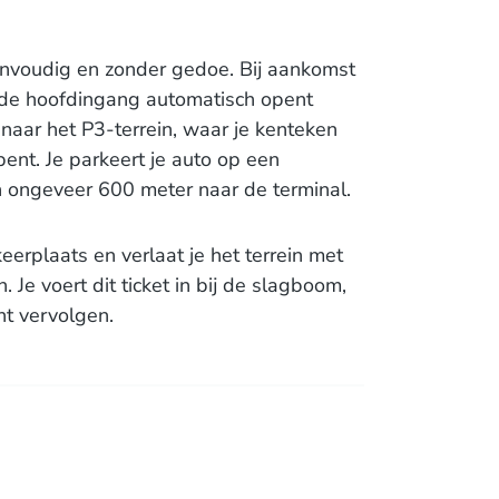
envoudig en zonder gedoe. Bij aankomst
ij de hoofdingang automatisch opent
 naar het P3-terrein, waar je kenteken
t. Je parkeert je auto op een
in ongeveer 600 meter naar de terminal.
eerplaats en verlaat je het terrein met
 Je voert dit ticket in bij de slagboom,
nt vervolgen.