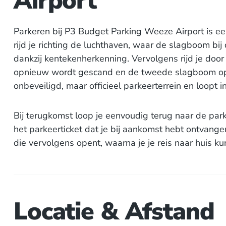
Airport
Parkeren bij P3 Budget Parking Weeze Airport is e
rijd je richting de luchthaven, waar de slagboom b
dankzij kentekenherkenning. Vervolgens rijd je door
opnieuw wordt gescand en de tweede slagboom open
onbeveiligd, maar officieel parkeerterrein en loopt 
Bij terugkomst loop je eenvoudig terug naar de park
het parkeerticket dat je bij aankomst hebt ontvangen.
die vervolgens opent, waarna je je reis naar huis ku
Locatie & Afstand