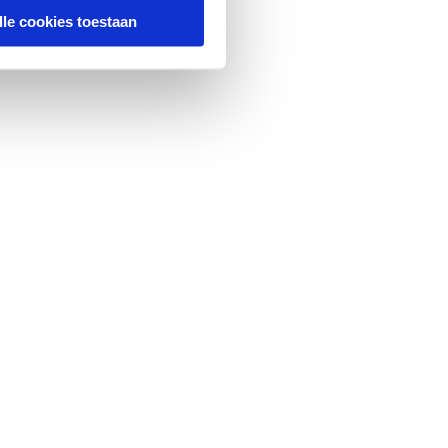
lle cookies toestaan