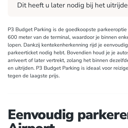
Dit heeft u later nodig bij het uitrijde
P3 Budget Parking is de goedkoopste parkeeroptie 
600 meter van de terminal, waardoor je binnen enke
lopen. Dankzij kentekenherkenning rijd je eenvoudig 
parkeerticket nodig hebt. Bovendien houd je je autosl
arriveert of later vertrekt, zolang het binnen dezelfd
en uitrijden. P3 Budget Parking is ideaal voor reizig
tegen de laagste prijs.
Eenvoudig parkere